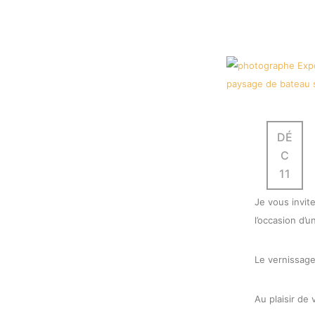
DÉ
C
11
Je vous invit
l’occasion d’u
Le vernissage
Au plaisir de 