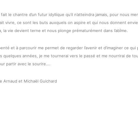
ait le chantre d’un futur idyllique qu’il n’atteindra jamais, pour nous me
ait vivre, ce sont les buts auxquels on aspire et qui nous donnent envie 
la, la vie devient terne et nous plonge prématurément dans l’abîme.
enté et à parcourir me permet de regarder l’avenir et d’imaginer ce qui 
s quelques années, je me tournerai vers le passé et me nourrirai de tout
our partir avec le sourire….
lle Arnaud et Michaël Guichard