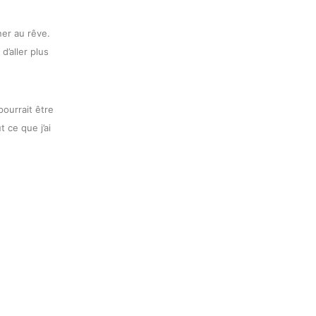
ner au rêve.
d’aller plus
pourrait être
 ce que j’ai