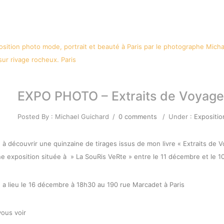
EXPO PHOTO – Extraits de Voyage
Posted By : Michael Guichard
/
0 comments
/
Under :
Expositio
e à découvrir une quinzaine de tirages issus de mon livre « Extraits de 
ne exposition située à » La SouRis VeRte » entre le 11 décembre et le 10 
 a lieu le 16 décembre à 18h30 au 190 rue Marcadet à Paris
vous voir