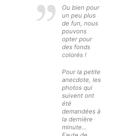
Ou bien pour
un peu plus
de fun, nous
pouvons
opter pour
des fonds
colorés !
Pour la petite
anecdote, les
photos qui
suivent ont
été
demandées à
la dernière
minute…
Faute de