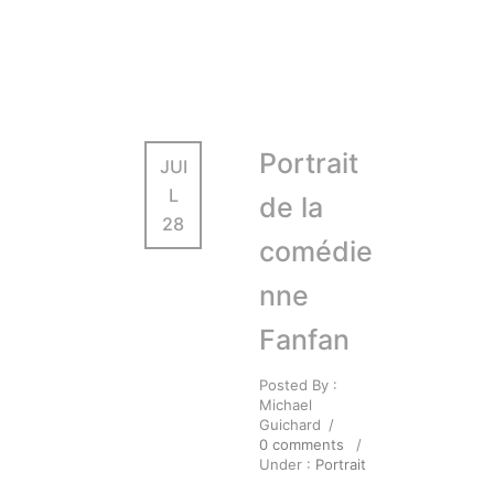
Portrait
JUI
L
de la
28
comédie
nne
Fanfan
Posted By :
Michael
Guichard
/
0 comments
/
Under :
Portrait