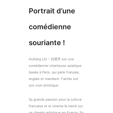
Portrait d’une
comédienne
souriante !
Huifang LIU – 刘慧芳 est une
comédienne-chanteuse asiatique
basée à Paris, qui parle français,
anglais et mandarin. Fanfan est
son nom artistique.
Sa grande passion pour la culture
francaise et le cinema l’a mené sur
ce chemin artistique en France. En