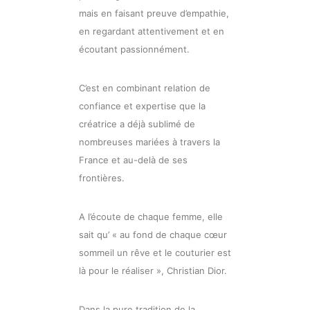
mais en faisant preuve d’empathie,
en regardant attentivement et en
écoutant passionnément.
C’est en combinant relation de
confiance et expertise que la
créatrice a déjà sublimé de
nombreuses mariées à travers la
France et au-delà de ses
frontières.
A l’écoute de chaque femme, elle
sait qu’ « au fond de chaque cœur
sommeil un rêve et le couturier est
là pour le réaliser », Christian Dior.
Dans la pure tradition de la