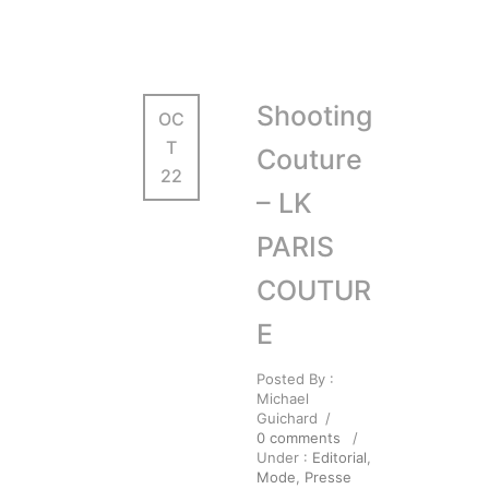
Shooting
OC
T
Couture
22
– LK
PARIS
COUTUR
E
Posted By :
Michael
Guichard
/
0 comments
/
Under :
Editorial
,
Mode
,
Presse