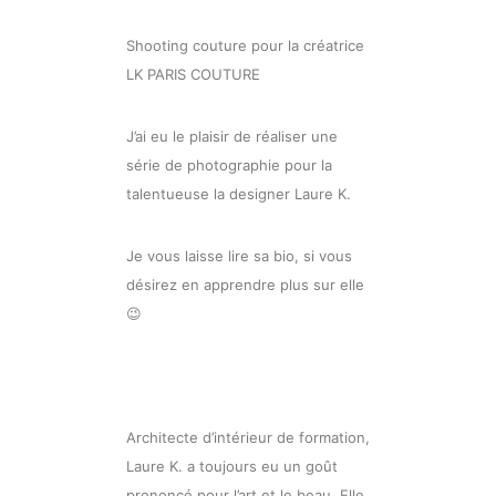
Shooting couture pour la créatrice
LK PARIS COUTURE
J’ai eu le plaisir de réaliser une
série de photographie pour la
talentueuse la designer Laure K.
Je vous laisse lire sa bio, si vous
désirez en apprendre plus sur elle
😉
Architecte d’intérieur de formation,
Laure K. a toujours eu un goût
prononcé pour l’art et le beau. Elle