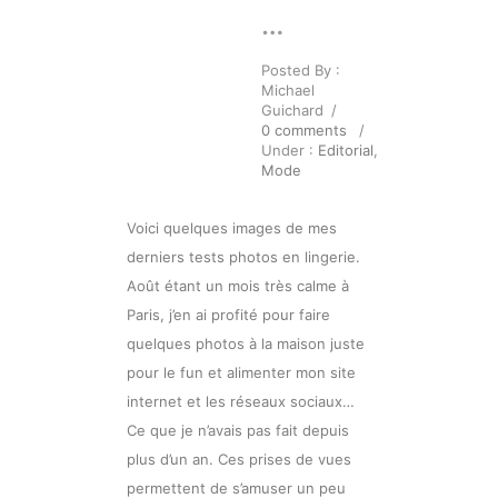
…
Posted By :
Michael
Guichard
/
0 comments
/
Under :
Editorial
,
Mode
Voici quelques images de mes
derniers tests photos en lingerie.
Août étant un mois très calme à
Paris, j’en ai profité pour faire
quelques photos à la maison juste
pour le fun et alimenter mon site
internet et les réseaux sociaux…
Ce que je n’avais pas fait depuis
plus d’un an. Ces prises de vues
permettent de s’amuser un peu