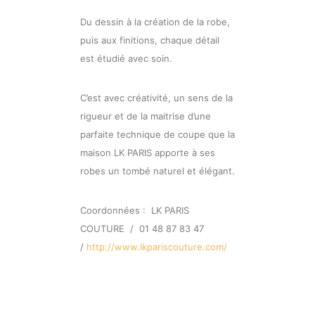
Du dessin à la création de la robe,
puis aux finitions, chaque détail
est étudié avec soin.
C’est avec créativité, un sens de la
rigueur et de la maitrise d’une
parfaite technique de coupe que la
maison LK PARIS apporte à ses
robes un tombé naturel et élégant.
Coordonnées : LK PARIS
COUTURE / 01 48 87 83 47
/
http://www.lkpariscouture.com/