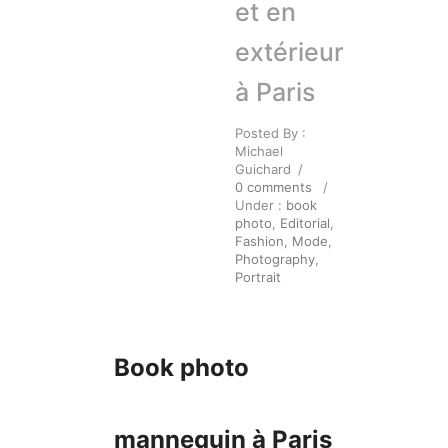
et en
extérieur
à Paris
Posted By :
Michael
Guichard
/
0 comments
/
Under :
book
photo
,
Editorial
,
Fashion
,
Mode
,
Photography
,
Portrait
Book photo
mannequin à Paris