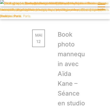
Book
MAI
12
photo
mannequ
in avec
Aïda
Kane –
Séance
en studio