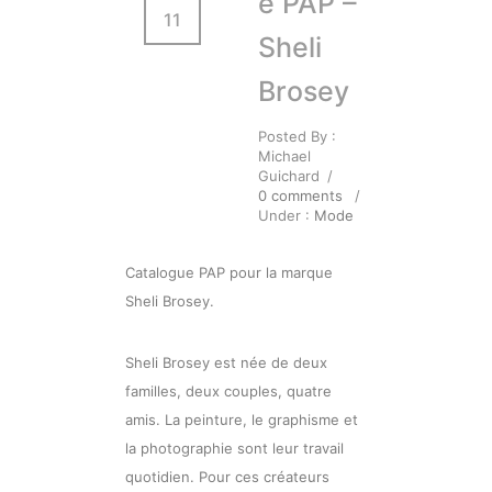
e PAP –
11
Sheli
Brosey
Posted By :
Michael
Guichard
/
0 comments
/
Under :
Mode
Catalogue PAP pour la marque
Sheli Brosey.
Sheli Brosey est née de deux
familles, deux couples, quatre
amis. La peinture, le graphisme et
la photographie sont leur travail
quotidien. Pour ces créateurs