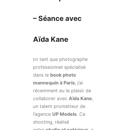
– Séance avec
Aïda Kane
n tant que photographe
E
professionnel spécialisé
dans le
book photo
mannequin à Paris
, j’ai
récemment eu le plaisir de
collaborer avec
Aïda Kane
,
un talent prometteur de
l’agence
UP Models
. Ce
shooting, réalisé
entre
studio et extérieur
, a