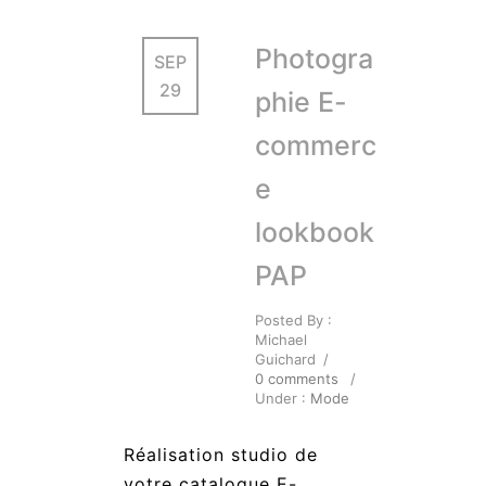
Photogra
SEP
29
phie E-
commerc
e
lookbook
PAP
Posted By :
Michael
Guichard
/
0 comments
/
Under :
Mode
Réalisation studio de
votre catalogue E-