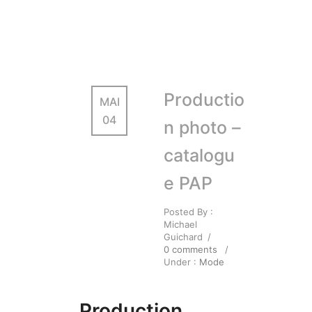
Productio
MAI
04
n photo –
catalogu
e PAP
Posted By :
Michael
Guichard
/
0 comments
/
Under :
Mode
Production