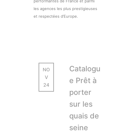
performantes de France et parmi
les agences les plus prestigieuses
et respectées d’Europe.
Catalogu
NO
V
e Prêt à
24
porter
sur les
quais de
seine