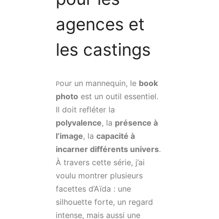
agences et
les castings
our un mannequin, le
book
P
photo
est un outil essentiel.
Il doit refléter la
polyvalence
, la
présence à
l’image
, la
capacité à
incarner différents univers
.
À travers cette série, j’ai
voulu montrer plusieurs
facettes d’Aïda : une
silhouette forte, un regard
intense, mais aussi une