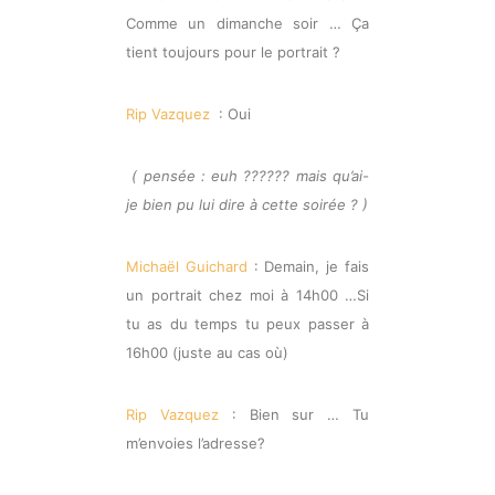
Comme un dimanche soir … Ça
tient toujours pour le portrait ?
Rip Vazquez
: Oui
( pensée :
euh ?????? mais qu’ai-
je bien pu lui dire à cette soirée ? )
Michaël Guichard
: Demain, je fais
un portrait chez moi à 14h00 …Si
tu as du temps tu peux passer à
16h00 (juste au cas où)
Rip Vazquez
: Bien sur … Tu
m’envoies l’adresse?