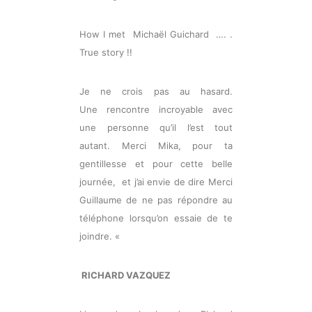
How I met Michaël Guichard …. .
True story !!
Je ne crois pas au hasard.
Une rencontre incroyable avec
une personne qu’il l’est tout
autant. Merci Mika, pour ta
gentillesse et pour cette belle
journée, et j’ai envie de dire Merci
Guillaume de ne pas répondre au
téléphone lorsqu’on essaie de te
joindre. «
RICHARD VAZQUEZ