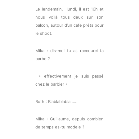
Le lendemain, lundi, il est 16h et
nous voilà tous deux sur son
balcon, autour d’un café prêts pour
le shoot.
Mika : dis-moi tu as raccourci ta
barbe ?
» effectivement je suis passé
chez le barbier «
Both : Blablablabla …..
Mika : Guillaume, depuis combien
de temps es-tu modèle ?