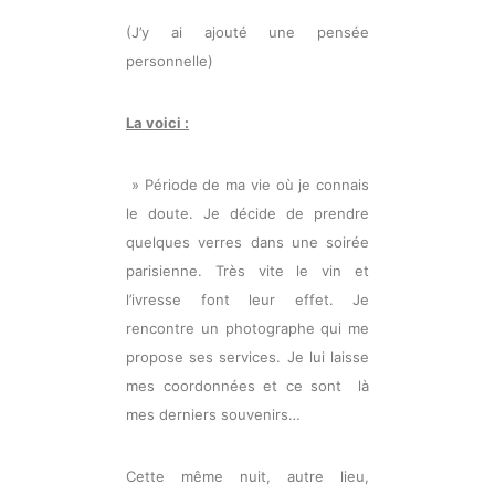
(J’y ai ajouté une pensée
personnelle)
La voici :
» Période de ma vie où je connais
le doute. Je décide de prendre
quelques verres dans une soirée
parisienne. Très vite le vin et
l’ivresse font leur effet. Je
rencontre un photographe qui me
propose ses services. Je lui laisse
mes coordonnées et ce sont là
mes derniers souvenirs…
Cette même nuit, autre lieu,