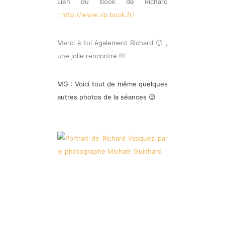
Lien du book de Richard
:
http://www.rip.book.fr/
Merci à toi également Richard 🙂 ,
une jolie rencontre !!!
MG : Voici tout de même quelques
autres photos de la séances 😉